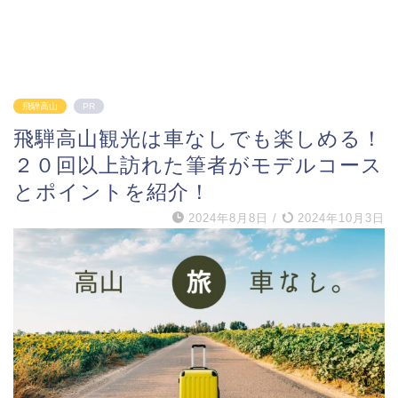
飛騨高山
PR
飛騨高山観光は車なしでも楽しめる！
２０回以上訪れた筆者がモデルコース
とポイントを紹介！
2024年8月8日
/
2024年10月3日