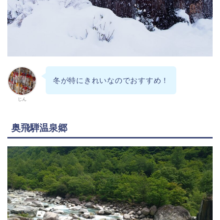
冬が特にきれいなのでおすすめ！
じん
奥飛騨温泉郷