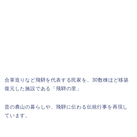
合掌造りなど飛騨を代表する民家を、30数棟ほど移築
復元した施設である「飛騨の里」
昔の農山の暮らしや、飛騨に伝わる伝統行事を再現し
ています。