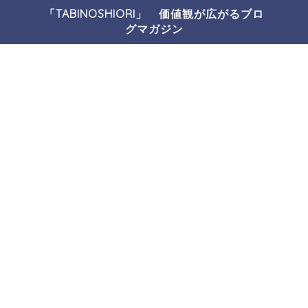
「TABINOSHIORI」 価値観が広がるブロ
グマガジン