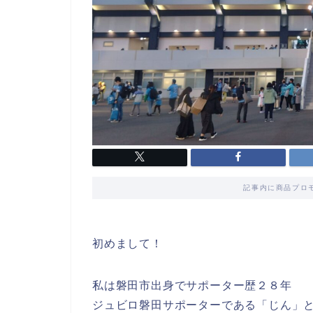
記事内に商品プロ
初めまして！
私は磐田市出身でサポーター歴２８年
ジュビロ磐田サポーターである「じん」