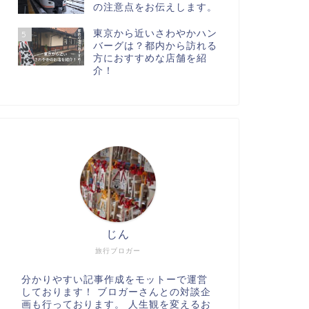
の注意点をお伝えします。
東京から近いさわやかハン
5
バーグは？都内から訪れる
方におすすめな店舗を紹
介！
じん
旅行ブロガー
分かりやすい記事作成をモットーで運営
しております！ ブロガーさんとの対談企
画も行っております。 人生観を変えるお