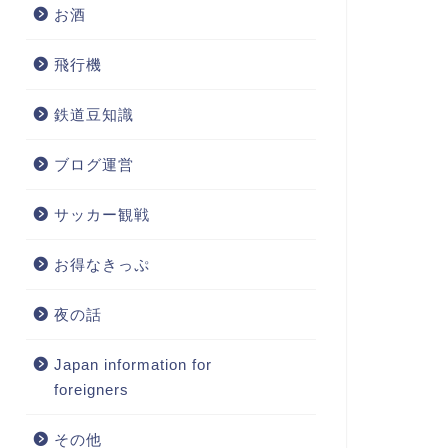
お酒
飛行機
鉄道豆知識
ブログ運営
サッカー観戦
お得なきっぷ
夜の話
Japan information for
foreigners
その他