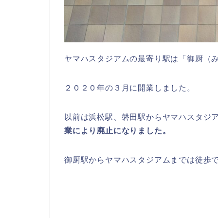
ヤマハスタジアムの最寄り駅は「御厨（
２０２０年の３月に開業しました。
以前は浜松駅、磐田駅からヤマハスタジ
業により廃止になりました。
御厨駅からヤマハスタジアムまでは徒歩