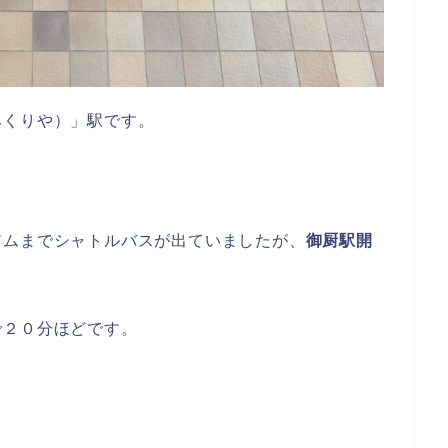
みくりや）」駅です。
アムまでシャトルバスが出ていましたが、
御厨駅開
で２０分ほどです。