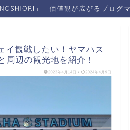
BINOSHIORI」 価値観が広がるブログ
ェイ観戦したい！ヤマハス
と周辺の観光地を紹介！
2023年4月14日
/
2024年4月9日