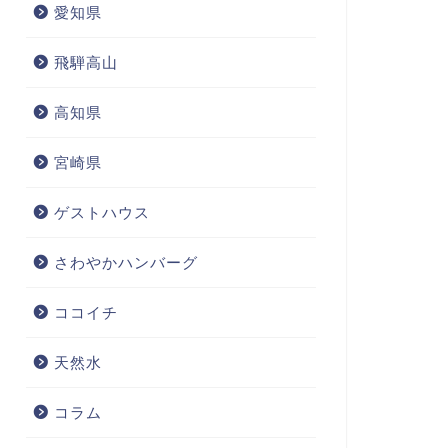
愛知県
飛騨高山
高知県
宮崎県
ゲストハウス
さわやかハンバーグ
ココイチ
天然水
コラム