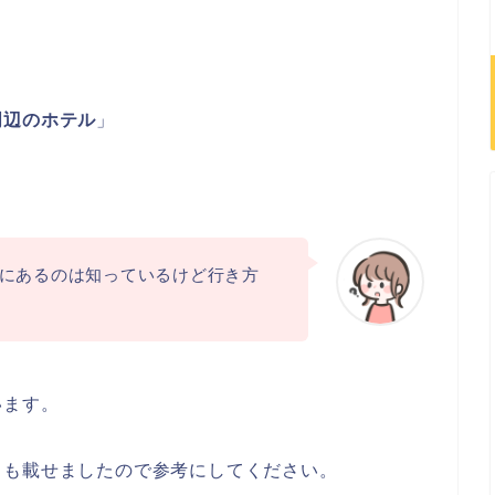
周辺のホテル
」
にあるのは知っているけど行き方
います。
りも載せましたので参考にしてください。