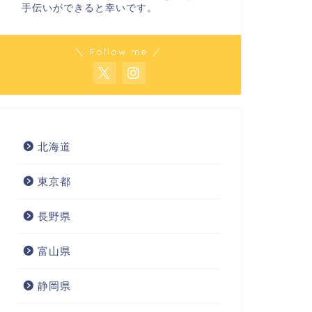
手伝いができると幸いです。
＼ Follow me ／
北海道
東京都
長野県
富山県
静岡県