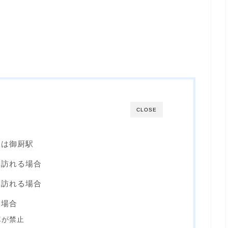
CLOSE
駅は御厨駅
を訪れる場合
に訪れる場合
く場合
車が禁止