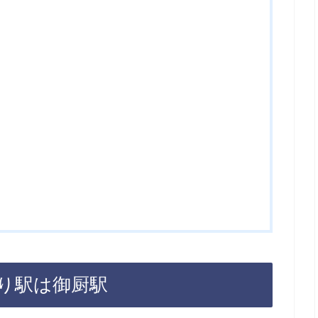
り駅は御厨駅