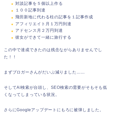
対談記事を５個以上作る
１００記事到達
飛田新地に代わる柱の記事を１記事作成
アフィリエイト月１万円到達
アドセンス月２万円到達
彼女ができて一緒に旅行する
この中で達成できたのは残念ながらありませんでし
た！！
まずブロガーさんがだいぶ減りました……
そしてAI検索が台頭し、SEO検索の需要がそもそも低
くなってしまっている状況。
さらにGoogleアップデートにもろに被弾しました。