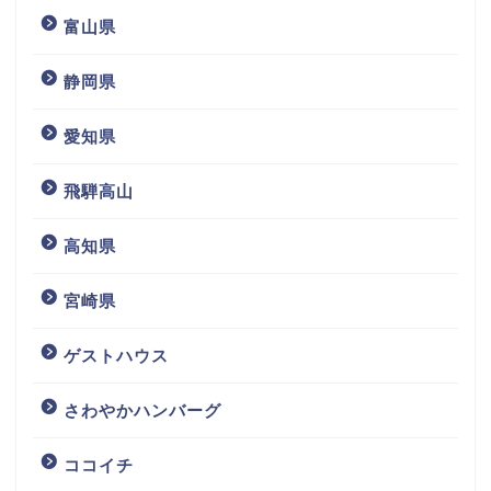
富山県
静岡県
愛知県
飛騨高山
高知県
宮崎県
ゲストハウス
さわやかハンバーグ
ココイチ