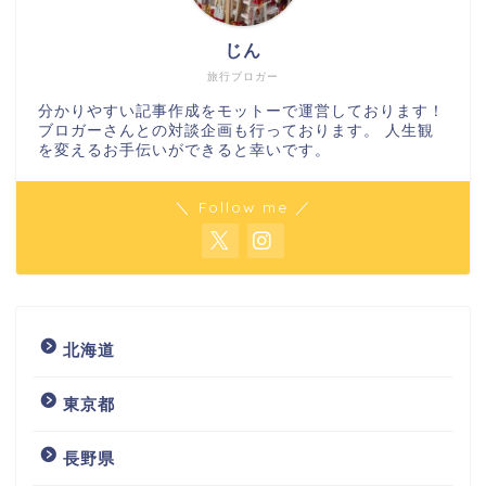
じん
旅行ブロガー
分かりやすい記事作成をモットーで運営しております！
ブロガーさんとの対談企画も行っております。 人生観
を変えるお手伝いができると幸いです。
＼ Follow me ／
北海道
東京都
長野県