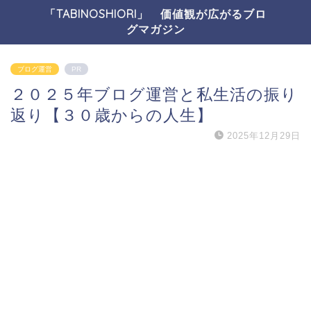
「TABINOSHIORI」 価値観が広がるブロ
グマガジン
ブログ運営
PR
２０２５年ブログ運営と私生活の振り
返り【３０歳からの人生】
2025年12月29日