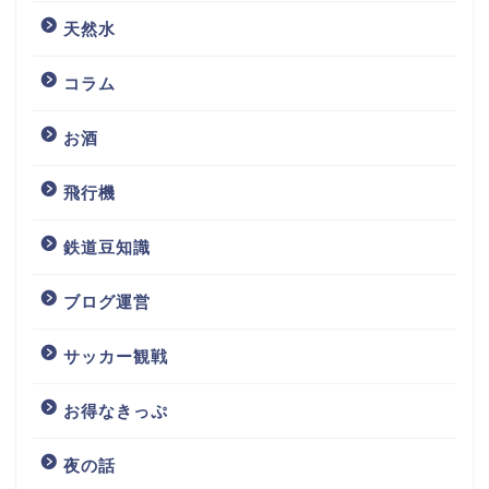
天然水
コラム
お酒
飛行機
鉄道豆知識
ブログ運営
サッカー観戦
お得なきっぷ
夜の話