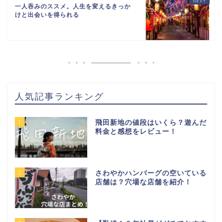
一人吞みのススメ。人生を変えるきっか
けと出会いを得られる
人気記事ランキング
1
飛田新地の値段はいくら？遊んだ
料金と感想をレビュー！
2
さわやかハンバーグの空いている
店舗は？穴場な店舗を紹介！