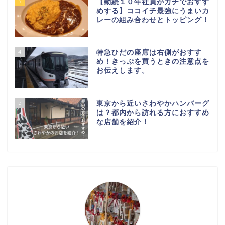
3
【勤続１０年社員がガチでおすす
めする】ココイチ最強にうまいカ
レーの組み合わせとトッピング！
4
特急ひだの座席は右側がおすす
め！きっぷを買うときの注意点を
お伝えします。
5
東京から近いさわやかハンバーグ
は？都内から訪れる方におすすめ
な店舗を紹介！