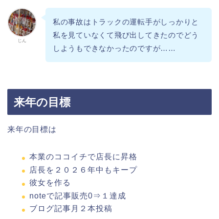
私の事故はトラックの運転手がしっかりと
私を見ていなくて飛び出してきたのでどう
じん
しようもできなかったのですが……
来年の目標
来年の目標は
本業のココイチで店長に昇格
店長を２０２６年中もキープ
彼女を作る
noteで記事販売0⇒１達成
ブログ記事月２本投稿